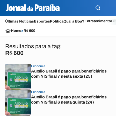
Entretenimento
Bl
Últimas Notícias
Esportes
Política
Qual a Boa?
Home
>
R$ 600
Resultados para a tag:
R$ 600
Economia
Auxílio Brasil é pago para beneficiários
com NIS final 7 nesta sexta (25)
Economia
Auxílio Brasil é pago para beneficiários
com NIS final 6 nesta quinta (24)