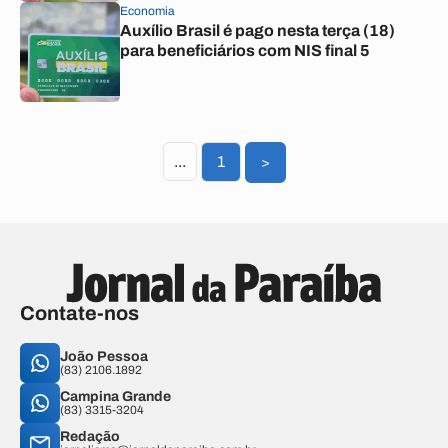
Economia
Auxílio Brasil é pago nesta terça (18)
para beneficiários com NIS final 5
...
1
>
Contate-nos
João Pessoa
(83) 2106.1892
Campina Grande
(83) 3315-3204
Redação