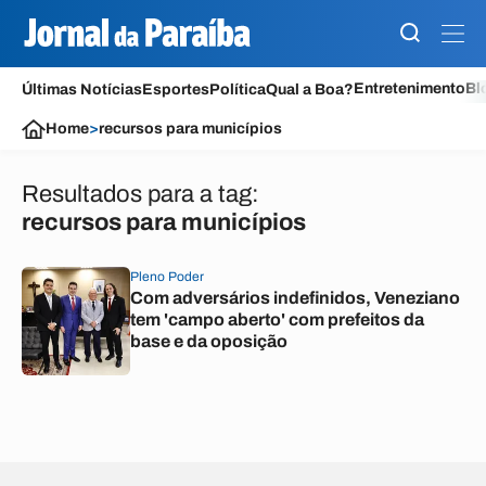
Entretenimento
Bl
Últimas Notícias
Esportes
Política
Qual a Boa?
Home
>
recursos para municípios
Resultados para a tag:
recursos para municípios
Pleno Poder
Com adversários indefinidos, Veneziano
tem 'campo aberto' com prefeitos da
base e da oposição