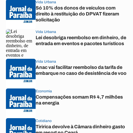
Vida Urbana
Só 10% dos donos de veículos com
direito à restituição do DPVAT fizeram
solicitação
Vida Urbana
Lei desobriga reembolso em dinheiro, de
entrada em eventos e pacotes turísticos
Vida Urbana
Anac vai facilitar reembolso da tarifa de
embarque no caso de desistência de voo
Economia
Compensações somam R$ 4,7 milhões
na energia
Cotidiano
Tiririca devolve à Câmara dinheiro gasto
em resort no Ceará