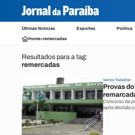
Últimas Notícias
Esportes
Política
Home
>
remercadas
Resultados para a tag:
remercadas
Vamos Trabalhar
Provas do
remarcada
Concurso da pr
após decisão ju