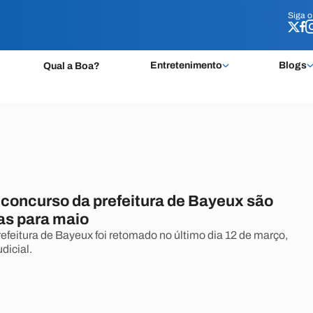
Siga 
Siga 
Entretenimento
Blogs
Qual a Boa?
 concurso da prefeitura de Bayeux são
s para maio
efeitura de Bayeux foi retomado no último dia 12 de março,
dicial.