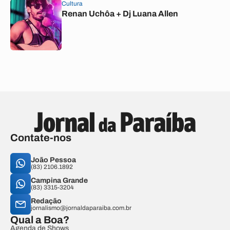
Cultura
Renan Uchôa + Dj Luana Allen
Contate-nos
João Pessoa
(83) 2106.1892
Campina Grande
(83) 3315-3204
Redação
jornalismo@jornaldaparaiba.com.br
Qual a Boa?
Agenda de Shows