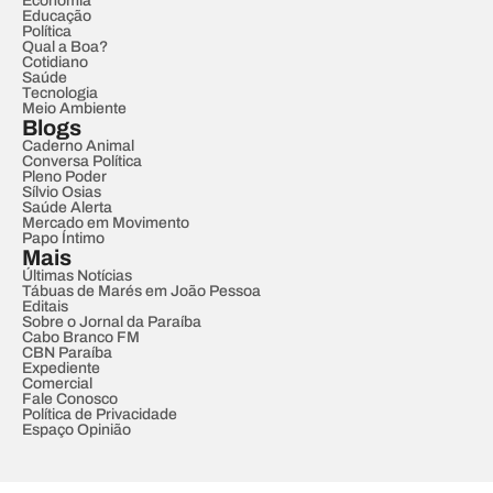
Economia
Educação
Política
Qual a Boa?
Cotidiano
Saúde
Tecnologia
Meio Ambiente
Blogs
Caderno Animal
Conversa Política
Pleno Poder
Sílvio Osias
Saúde Alerta
Mercado em Movimento
Papo Íntimo
Mais
Últimas Notícias
Tábuas de Marés em João Pessoa
Editais
Sobre o Jornal da Paraíba
Cabo Branco FM
CBN Paraíba
Expediente
Comercial
Fale Conosco
Política de Privacidade
Espaço Opinião