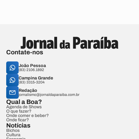
Contate-nos
João Pessoa
(83) 2106.1892
Campina Grande
(83) 3315-3204
Redação
jornalismo@jornaldaparaiba.com.br
Qual a Boa?
Agenda de Shows
O que fazer?
Onde comer e beber?
Onde ficar?
Notícias
Bichos
Cultura