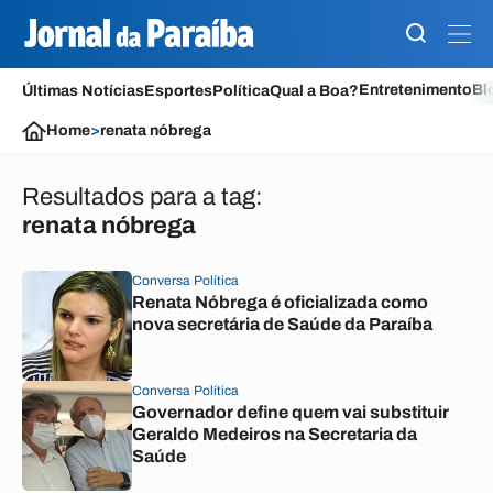
Entretenimento
Bl
Últimas Notícias
Esportes
Política
Qual a Boa?
Home
>
renata nóbrega
Resultados para a tag:
renata nóbrega
Conversa Política
Renata Nóbrega é oficializada como
nova secretária de Saúde da Paraíba
Conversa Política
Governador define quem vai substituir
Geraldo Medeiros na Secretaria da
Saúde