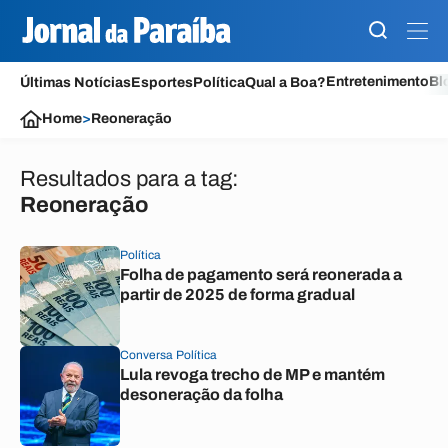
Entretenimento
Bl
Últimas Notícias
Esportes
Política
Qual a Boa?
Home
>
Reoneração
Resultados para a tag:
Reoneração
Política
Folha de pagamento será reonerada a
partir de 2025 de forma gradual
Conversa Política
Lula revoga trecho de MP e mantém
desoneração da folha