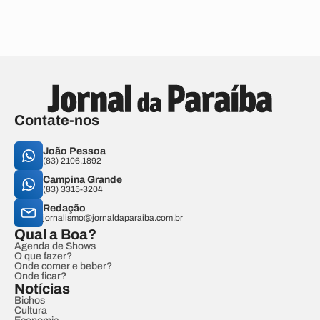
Contate-nos
João Pessoa
(83) 2106.1892
Campina Grande
(83) 3315-3204
Redação
jornalismo@jornaldaparaiba.com.br
Qual a Boa?
Agenda de Shows
O que fazer?
Onde comer e beber?
Onde ficar?
Notícias
Bichos
Cultura