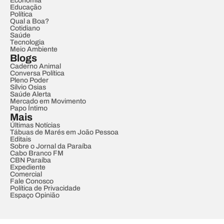
Economia
Educação
Política
Qual a Boa?
Cotidiano
Saúde
Tecnologia
Meio Ambiente
Blogs
Caderno Animal
Conversa Política
Pleno Poder
Sílvio Osias
Saúde Alerta
Mercado em Movimento
Papo Íntimo
Mais
Últimas Notícias
Tábuas de Marés em João Pessoa
Editais
Sobre o Jornal da Paraíba
Cabo Branco FM
CBN Paraíba
Expediente
Comercial
Fale Conosco
Política de Privacidade
Espaço Opinião