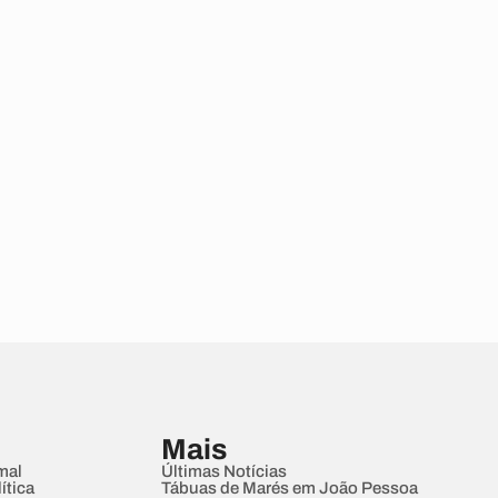
Mais
mal
Últimas Notícias
ítica
Tábuas de Marés em João Pessoa