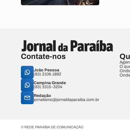
Contate-nos
Qu
Agen
O qu
João Pessoa
Onde
(83) 2106.1892
Onde
Campina Grande
(83) 3315-3204
Redação
jornalismo@jornaldaparaiba.com.br
© REDE PARAÍBA DE COMUNICAÇÃO