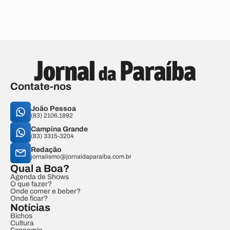
Contate-nos
João Pessoa
(83) 2106.1892
Campina Grande
(83) 3315-3204
Redação
jornalismo@jornaldaparaiba.com.br
Qual a Boa?
Agenda de Shows
O que fazer?
Onde comer e beber?
Onde ficar?
Notícias
Bichos
Cultura