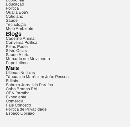
Economia
Educação
Política
Qual a Boa?
Cotidiano
Saúde
Tecnologia
Meio Ambiente
Blogs
Caderno Animal
Conversa Política
Pleno Poder
Sílvio Osias
Saúde Alerta
Mercado em Movimento
Papo Íntimo
Mais
Últimas Notícias
Tábuas de Marés em João Pessoa
Editais
Sobre o Jornal da Paraíba
Cabo Branco FM
CBN Paraíba
Expediente
Comercial
Fale Conosco
Política de Privacidade
Espaço Opinião