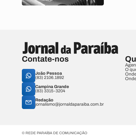
Contate-nos
Qu
Agen
O qu
João Pessoa
Onde
(83) 2106.1892
Onde
Campina Grande
(83) 3315-3204
Redação
jornalismo@jornaldaparaiba.com.br
© REDE PARAÍBA DE COMUNICAÇÃO