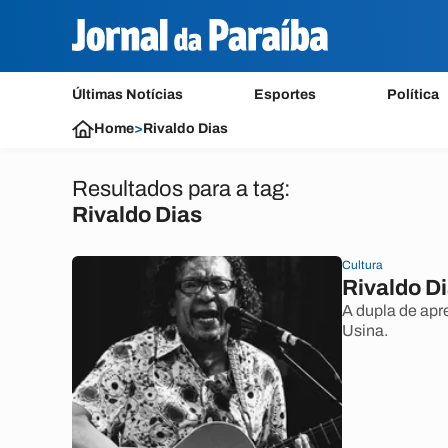
Últimas Notícias
Esportes
Política
Home
>
Rivaldo Dias
Resultados para a tag:
Rivaldo Dias
Cultura
Rivaldo D
A dupla de apr
Usina.