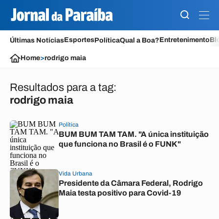
Esportes
Entretenimento
Bl
Últimas Notícias
Política
Qual a Boa?
Home
>
rodrigo maia
Resultados para a tag:
rodrigo maia
Política
BUM BUM TAM TAM. "A única instituição
que funciona no Brasil é o FUNK"
Vida Urbana
Presidente da Câmara Federal, Rodrigo
Maia testa positivo para Covid-19