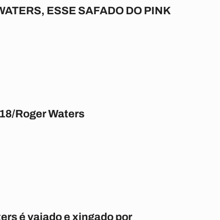
WATERS, ESSE SAFADO DO PINK
8/Roger Waters
ers é vaiado e xingado por