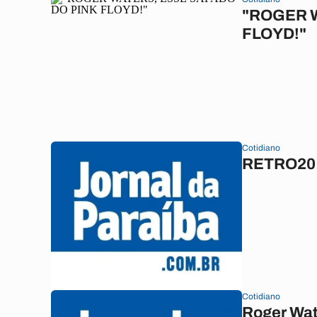
"ROGER 
FLOYD!"
Cotidiano
RETRO201
Cotidiano
Roger Wat