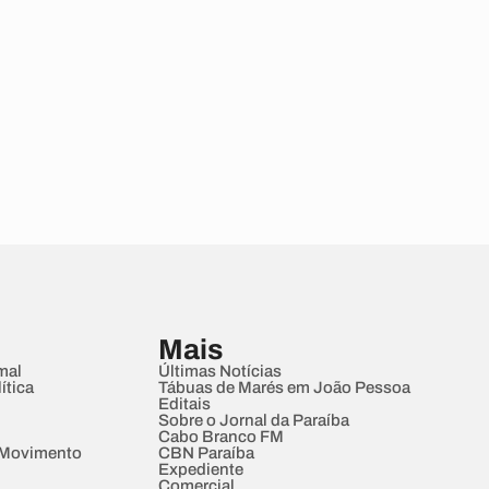
Mais
mal
Últimas Notícias
ítica
Tábuas de Marés em João Pessoa
Editais
Sobre o Jornal da Paraíba
Cabo Branco FM
 Movimento
CBN Paraíba
Expediente
Comercial