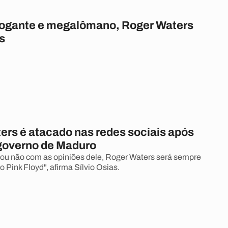
rogante e megalômano, Roger Waters
s
ers é atacado nas redes sociais após
governo de Maduro
ou não com as opiniões dele, Roger Waters será sempre
 Pink Floyd", afirma Sílvio Osias.