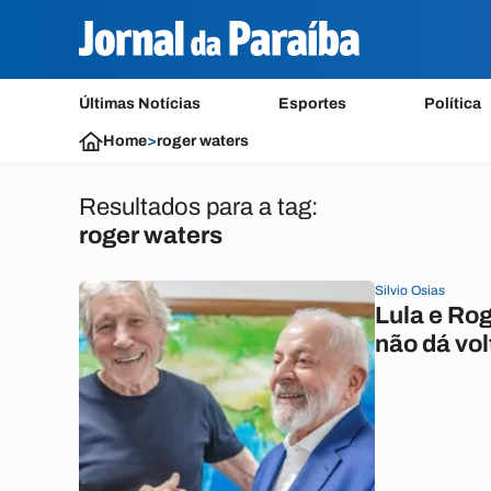
Últimas Notícias
Esportes
Política
Home
>
roger waters
Resultados para a tag:
roger waters
Silvio Osias
Lula e Ro
não dá vo