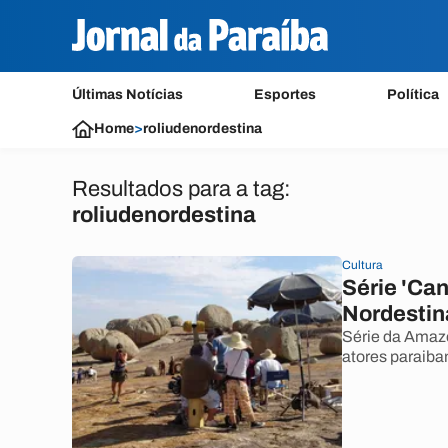
Últimas Notícias
Esportes
Política
Home
>
roliudenordestina
Resultados para a tag:
roliudenordestina
Cultura
Série 'Ca
Nordestin
Série da Amazo
atores paraiba