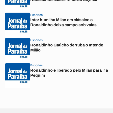
Esportes
Inter humilha Milan em clássico e
Ronaldinho deixa campo sob vaias
Esportes
Ronaldinho Gaúcho derruba o Inter de
Milão
Esportes
Ronaldinho é liberado pelo Milan para ir a
Pequim