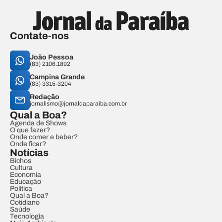
Contate-nos
João Pessoa
(83) 2106.1892
Campina Grande
(83) 3315-3204
Redação
jornalismo@jornaldaparaiba.com.br
Qual a Boa?
Agenda de Shows
O que fazer?
Onde comer e beber?
Onde ficar?
Notícias
Bichos
Cultura
Economia
Educação
Política
Qual a Boa?
Cotidiano
Saúde
Tecnologia