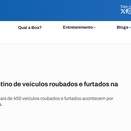
Siga 
Siga 
Entretenimento
Blogs
Qual a Boa?
tino de veículos roubados e furtados na
ais de 450 veículos roubados e furtados acontecem por
a.