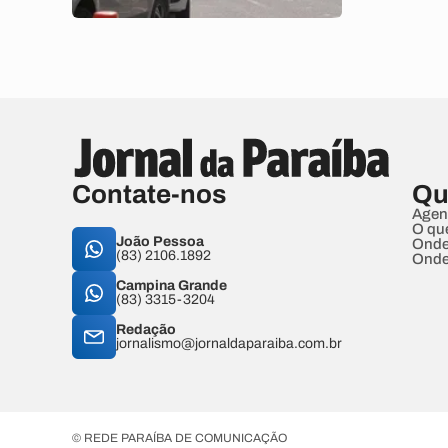
Contate-nos
Qu
Agen
O qu
João Pessoa
Onde
(83) 2106.1892
Onde
Campina Grande
(83) 3315-3204
Redação
jornalismo@jornaldaparaiba.com.br
© REDE PARAÍBA DE COMUNICAÇÃO