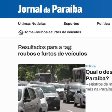
Últimas Notícias
Esportes
Política
Home
>
roubos e furtos de veículos
Resultados para a tag:
roubos e furtos de veículos
Política
Qual o des
Paraíba?
Registros de m
mês na Paraíb