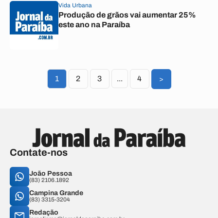
Vida Urbana
Produção de grãos vai aumentar 25%
este ano na Paraíba
1
2
3
...
4
>
Contate-nos
João Pessoa
(83) 2106.1892
Campina Grande
(83) 3315-3204
Redação