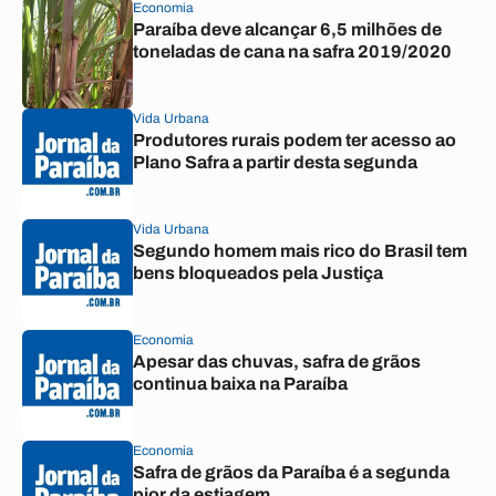
Economia
Paraíba deve alcançar 6,5 milhões de
toneladas de cana na safra 2019/2020
Vida Urbana
Produtores rurais podem ter acesso ao
Plano Safra a partir desta segunda
Vida Urbana
Segundo homem mais rico do Brasil tem
bens bloqueados pela Justiça
Economia
Apesar das chuvas, safra de grãos
continua baixa na Paraíba
Economia
Safra de grãos da Paraíba é a segunda
pior da estiagem