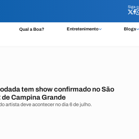
Siga 
Siga 
Entretenimento
Blogs
Qual a Boa?
Rodada tem show confirmado no São
 de Campina Grande
 artista deve acontecer no dia 6 de julho.