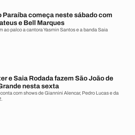
o Paraíba começa neste sábado com
ateus e Bell Marques
ao palco a cantora Yasmin Santos e a banda Saia
er e Saia Rodada fazem São João de
rande nesta sexta
conta com shows de Giannini Alencar, Pedro Lucas e da
2.