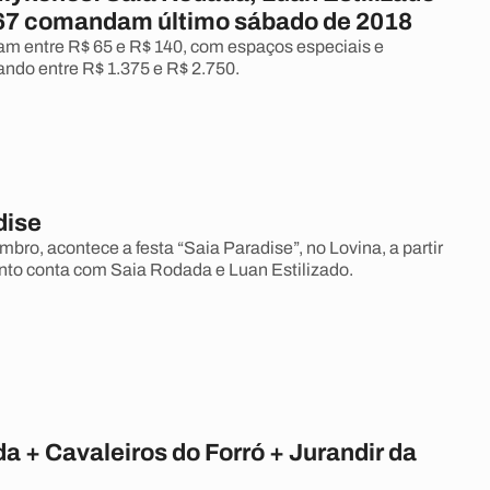
 67 comandam último sábado de 2018
am entre R$ 65 e R$ 140, com espaços especiais e
ando entre R$ 1.375 e R$ 2.750.
dise
bro, acontece a festa “Saia Paradise”, no Lovina, a partir
nto conta com Saia Rodada e Luan Estilizado.
a + Cavaleiros do Forró + Jurandir da