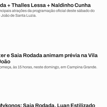
da + Thalles Lessa + Naldinho Cunha
incipais atrações da programação oficial deste sábado do
o João de Santa Luzia.
er e Saia Rodada animam prévia na Vila
 João
começa, às 15 horas, neste domingo, em Campina Grande.
 Mykonos: Saia Rodada, Luan Estilizado