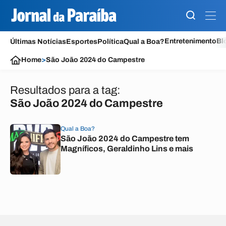
Entretenimento
Bl
Últimas Notícias
Esportes
Política
Qual a Boa?
Home
>
São João 2024 do Campestre
Resultados para a tag:
São João 2024 do Campestre
Qual a Boa?
São João 2024 do Campestre tem
Magníficos, Geraldinho Lins e mais