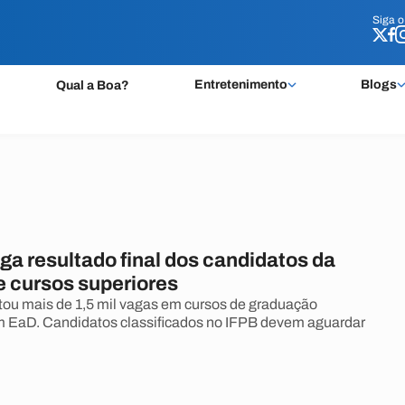
Siga 
Siga 
Entretenimento
Blogs
Qual a Boa?
ga resultado final dos candidatos da
e cursos superiores
ertou mais de 1,5 mil vagas em cursos de graduação
m EaD. Candidatos classificados no IFPB devem aguardar