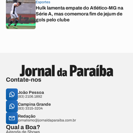
Esportes
Hulk lamenta empate do Atlético-MG na
Série A, mas comemora fim de jejum de
gols pelo clube
Contate-nos
João Pessoa
(83) 2106.1892
Campina Grande
(83) 3315-3204
Redação
jornalismo@jornaldaparaiba.com.br
Qual a Boa?
Agenda de Shows