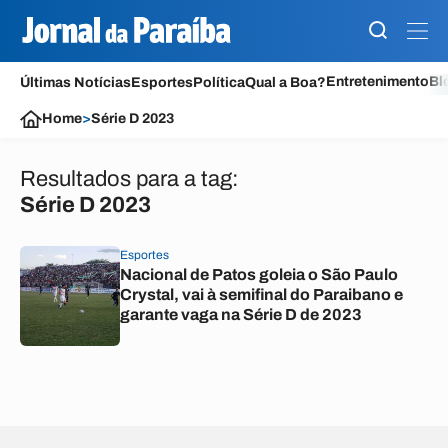
Entretenimento
Bl
Últimas Notícias
Esportes
Política
Qual a Boa?
Home
>
Série D 2023
Resultados para a tag:
Série D 2023
Esportes
Nacional de Patos goleia o São Paulo
Crystal, vai à semifinal do Paraibano e
garante vaga na Série D de 2023