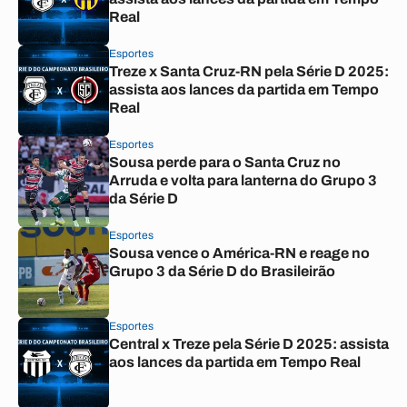
Real
Esportes
Treze x Santa Cruz-RN pela Série D 2025:
assista aos lances da partida em Tempo
Real
Esportes
Sousa perde para o Santa Cruz no
Arruda e volta para lanterna do Grupo 3
da Série D
Esportes
Sousa vence o América-RN e reage no
Grupo 3 da Série D do Brasileirão
Esportes
Central x Treze pela Série D 2025: assista
aos lances da partida em Tempo Real