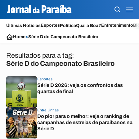
Esportes
Entretenimento
Bl
Últimas Notícias
Política
Qual a Boa?
Home
>
Série D do Campeonato Brasileiro
Resultados para a tag:
Série D do Campeonato Brasileiro
Esportes
Série D 2026: veja os confrontos das
quartas de final
Entre Linhas
Do pior para o melhor: veja o ranking de
campanhas de estreias de paraibanos na
Série D