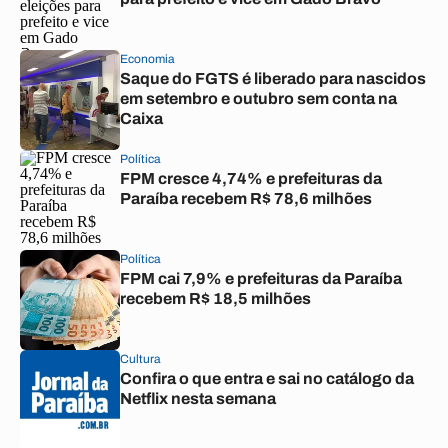
Economia
Saque do FGTS é liberado para nascidos
em setembro e outubro sem conta na
Caixa
Política
FPM cresce 4,74% e prefeituras da
Paraíba recebem R$ 78,6 milhões
Política
FPM cai 7,9% e prefeituras da Paraíba
recebem R$ 18,5 milhões
Cultura
Confira o que entra e sai no catálogo da
Netflix nesta semana