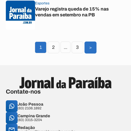
Esportes
Varejo registra queda de 15% nas
vendas em setembro na PB
1
2
...
3
>
Contate-nos
João Pessoa
(83) 2106.1892
Campina Grande
(83) 3315-3204
Redação