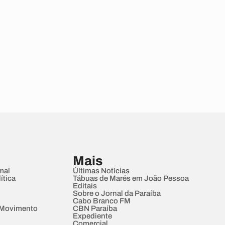
Mais
mal
Últimas Notícias
ítica
Tábuas de Marés em João Pessoa
Editais
Sobre o Jornal da Paraíba
Cabo Branco FM
 Movimento
CBN Paraíba
Expediente
Comercial