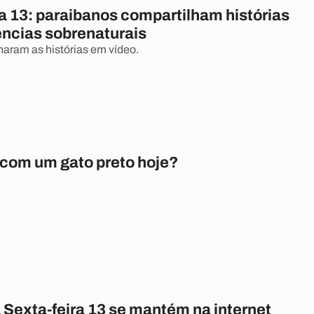
a 13: paraibanos compartilham histórias
ências sobrenaturais
haram as histórias em vídeo.
 com um gato preto hoje?
 Sexta-feira 13 se mantém na internet