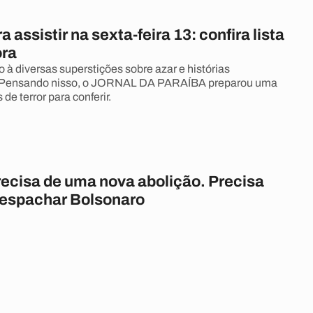
a assistir na sexta-feira 13: confira lista
ora
 à diversas superstições sobre azar e histórias
 Pensando nisso, o JORNAL DA PARAÍBA preparou uma
 de terror para conferir.
recisa de uma nova abolição. Precisa
espachar Bolsonaro