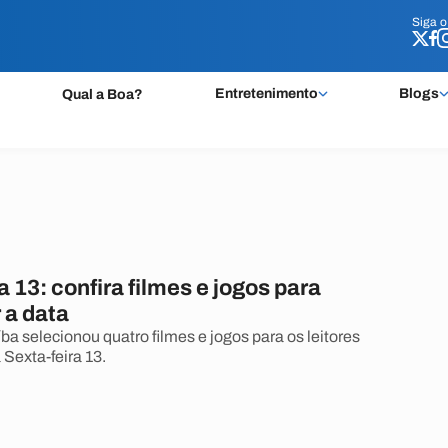
Siga 
Siga 
Entretenimento
Blogs
Qual a Boa?
a 13: confira filmes e jogos para
 a data
ba selecionou quatro filmes e jogos para os leitores
Sexta-feira 13.