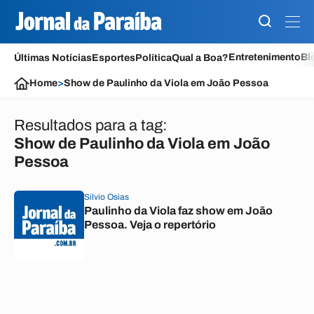
Entretenimento
Bl
Últimas Notícias
Esportes
Política
Qual a Boa?
Home
>
Show de Paulinho da Viola em João Pessoa
Resultados para a tag:
Show de Paulinho da Viola em João
Pessoa
Silvio Osias
Paulinho da Viola faz show em João
Pessoa. Veja o repertório