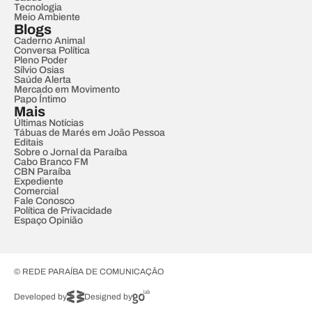
Tecnologia
Meio Ambiente
Blogs
Caderno Animal
Conversa Política
Pleno Poder
Sílvio Osias
Saúde Alerta
Mercado em Movimento
Papo Íntimo
Mais
Últimas Notícias
Tábuas de Marés em João Pessoa
Editais
Sobre o Jornal da Paraíba
Cabo Branco FM
CBN Paraíba
Expediente
Comercial
Fale Conosco
Política de Privacidade
Espaço Opinião
© REDE PARAÍBA DE COMUNICAÇÃO
Developed by
Designed by