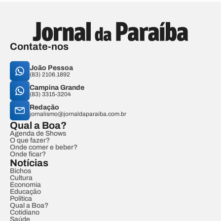
Contate-nos
João Pessoa
(83) 2106.1892
Campina Grande
(83) 3315-3204
Redação
jornalismo@jornaldaparaiba.com.br
Qual a Boa?
Agenda de Shows
O que fazer?
Onde comer e beber?
Onde ficar?
Notícias
Bichos
Cultura
Economia
Educação
Política
Qual a Boa?
Cotidiano
Saúde