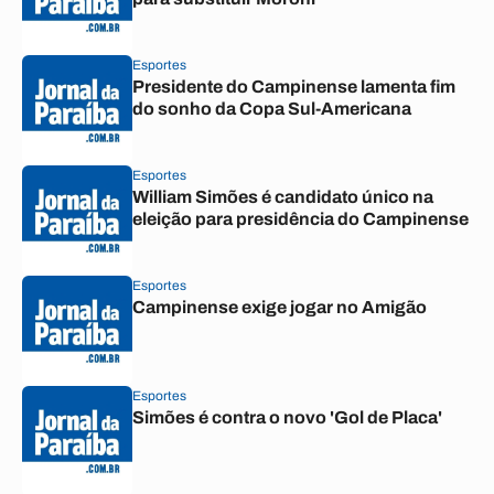
Esportes
Presidente do Campinense lamenta fim
do sonho da Copa Sul-Americana
Esportes
William Simões é candidato único na
eleição para presidência do Campinense
Esportes
Campinense exige jogar no Amigão
Esportes
Simões é contra o novo 'Gol de Placa'