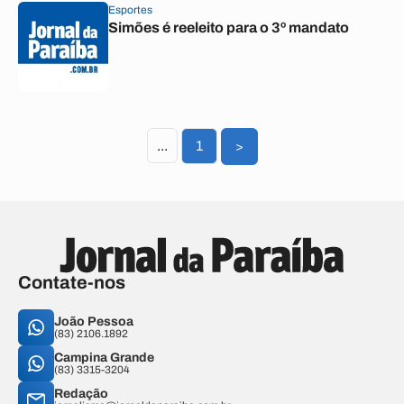
Esportes
Simões é reeleito para o 3º mandato
...
1
>
Contate-nos
João Pessoa
(83) 2106.1892
Campina Grande
(83) 3315-3204
Redação