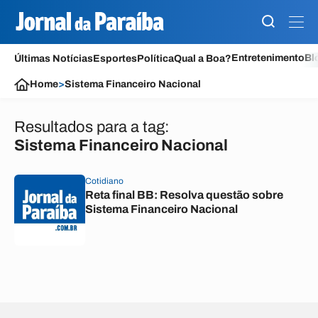
Entretenimento
Bl
Últimas Notícias
Esportes
Política
Qual a Boa?
Home
>
Sistema Financeiro Nacional
Resultados para a tag:
Sistema Financeiro Nacional
Cotidiano
Reta final BB: Resolva questão sobre
Sistema Financeiro Nacional