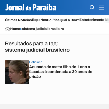
Esportes
Entretenimento
Bl
Últimas Notícias
Política
Qual a Boa?
Home
>
sistema judicial brasileiro
Resultados para a tag:
sistema judicial brasileiro
Cotidiano
Acusada de matar filha de 1 ano a
facadas é condenada a 30 anos de
prisão