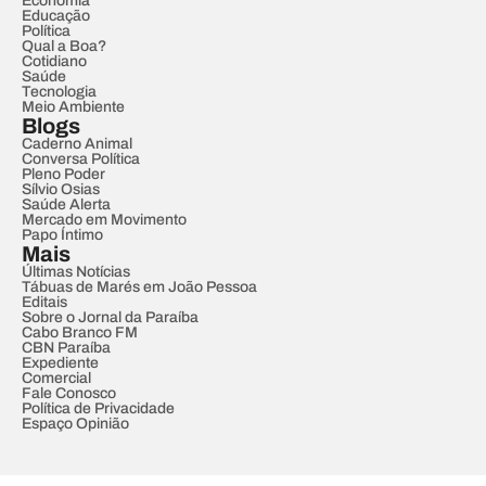
Economia
Educação
Política
Qual a Boa?
Cotidiano
Saúde
Tecnologia
Meio Ambiente
Blogs
Caderno Animal
Conversa Política
Pleno Poder
Sílvio Osias
Saúde Alerta
Mercado em Movimento
Papo Íntimo
Mais
Últimas Notícias
Tábuas de Marés em João Pessoa
Editais
Sobre o Jornal da Paraíba
Cabo Branco FM
CBN Paraíba
Expediente
Comercial
Fale Conosco
Política de Privacidade
Espaço Opinião