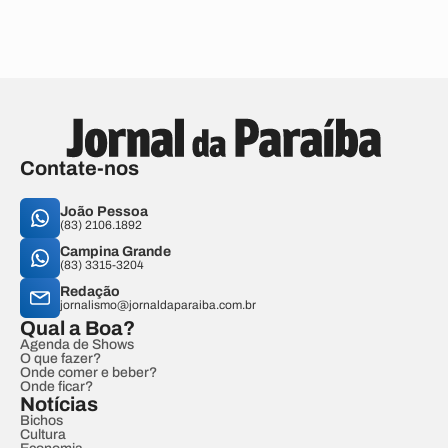
Contate-nos
João Pessoa
(83) 2106.1892
Campina Grande
(83) 3315-3204
Redação
jornalismo@jornaldaparaiba.com.br
Qual a Boa?
Agenda de Shows
O que fazer?
Onde comer e beber?
Onde ficar?
Notícias
Bichos
Cultura