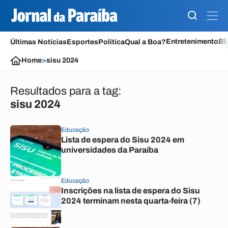
Entretenimento
Bl
Últimas Notícias
Esportes
Política
Qual a Boa?
Home
>
sisu 2024
Resultados para a tag:
sisu 2024
Educação
Lista de espera do Sisu 2024 em
universidades da Paraíba
Educação
Inscrições na lista de espera do Sisu
2024 terminam nesta quarta-feira (7)