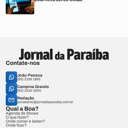
Contate-nos
João Pessoa
(83) 2106.1892
Campina Grande
(83) 3315-3204
Redação
jornalismo@jornaldaparaiba.com.br
Qual a Boa?
Agenda de Shows
O que fazer?
Onde comer e beber?
Onde ficar?