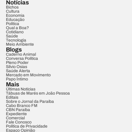
Notícias
Bichos
Cultura
Economia
Educação
Política
Qual a Boa?
Cotidiano
Saúde
Tecnologia
Meio Ambiente
Blogs
Caderno Animal
Conversa Política
Pleno Poder
Sílvio Osias
Saúde Alerta
Mercado em Movimento
Papo Íntimo
Mais
Últimas Notícias
Tábuas de Marés em João Pessoa
Editais
Sobre o Jornal da Paraíba
Cabo Branco FM
CBN Paraíba
Expediente
Comercial
Fale Conosco
Política de Privacidade
Espaço Opinião