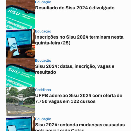
Educação
Resultado do Sisu 2024 é divulgado
Educação
Inscrições no Sisu 2024 terminam nesta
quinta-feira (25)
Educação
Sisu 2024: datas, inscrição, vagas e
resultado
Cotidiano
UFPB adere ao Sisu 2024 com oferta de
7.750 vagas em 122 cursos
Educação
Sisu 2024: entenda mudanças causadas
pela nova Lei de Cotas