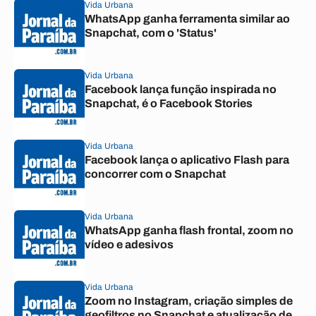
Vida Urbana
WhatsApp ganha ferramenta similar ao
Snapchat, com o 'Status'
Vida Urbana
Facebook lança função inspirada no
Snapchat, é o Facebook Stories
Vida Urbana
Facebook lança o aplicativo Flash para
concorrer com o Snapchat
Vida Urbana
WhatsApp ganha flash frontal, zoom no
vídeo e adesivos
Vida Urbana
Zoom no Instagram, criação simples de
geofiltros no Snapchat e atualização de