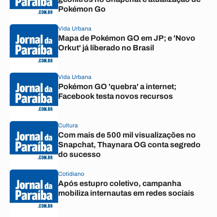
Pokémon Go
Vida Urbana
Mapa de Pokémon GO em JP; e 'Novo
Orkut' já liberado no Brasil
Vida Urbana
Pokémon GO 'quebra' a internet;
Facebook testa novos recursos
Cultura
Com mais de 500 mil visualizações no
Snapchat, Thaynara OG conta segredo
do sucesso
Cotidiano
Após estupro coletivo, campanha
mobiliza internautas em redes sociais