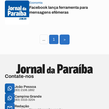
Economia
Facebook lança ferramenta para
mensagens efêmeras
...
1
>
Contate-nos
João Pessoa
(83) 2106.1892
Campina Grande
(83) 3315-3204
Redação