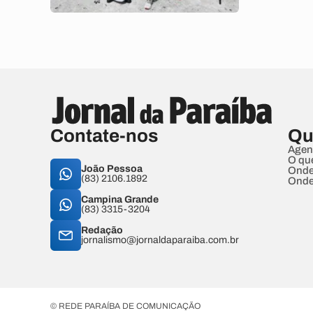
Contate-nos
Qu
Agen
O qu
João Pessoa
Onde
(83) 2106.1892
Onde
Campina Grande
(83) 3315-3204
Redação
jornalismo@jornaldaparaiba.com.br
© REDE PARAÍBA DE COMUNICAÇÃO