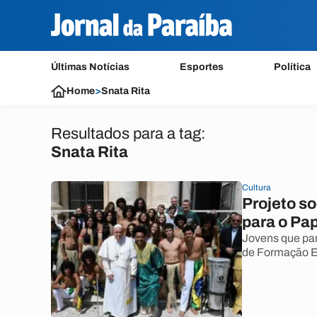
Últimas Notícias
Esportes
Política
Home
>
Snata Rita
Resultados para a tag:
Snata Rita
Cultura
Projeto s
para o Pa
Jovens que par
de Formação E