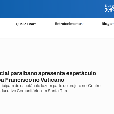
Siga 
Siga 
Entretenimento
Blogs
Qual a Boa?
ocial paraibano apresenta espetáculo
pa Francisco no Vaticano
ticipam do espetáculo fazem parte do projeto no Centro
ducativo Comunitário, em Santa Rita.