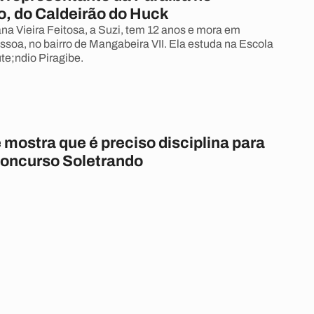
o, do Caldeirão do Huck
a Vieira Feitosa, a Suzi, tem 12 anos e mora em
ssoa, no bairro de Mangabeira VII. Ela estuda na Escola
te;ndio Piragibe.
mostra que é preciso disciplina para
concurso Soletrando