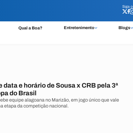
Siga 
Siga 
Entretenimento
Blogs
Qual a Boa?
 data e horário de Sousa x CRB pela 3ª
pa do Brasil
ebe equipe alagoana no Marizão, em jogo único que vale
a etapa da competição nacional.