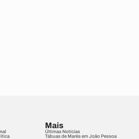
Mais
mal
Últimas Notícias
ítica
Tábuas de Marés em João Pessoa