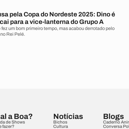
sa pela Copa do Nordeste 2025: Dino é
cai para a vice-lanterna do Grupo A
 fez um bom primeiro tempo, mas acabou derrotado pelo
, no Rei Pelé.
al a Boa?
Notícias
Blogs
da de Shows
Bichos
Caderno Ani
e fazer?
Cultura
Conversa Pol