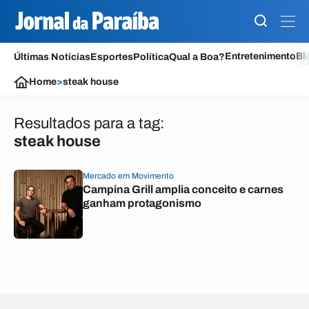
Entretenimento
Bl
Últimas Notícias
Esportes
Política
Qual a Boa?
Home
>
steak house
Resultados para a tag:
steak house
Mercado em Movimento
Campina Grill amplia conceito e carnes
ganham protagonismo