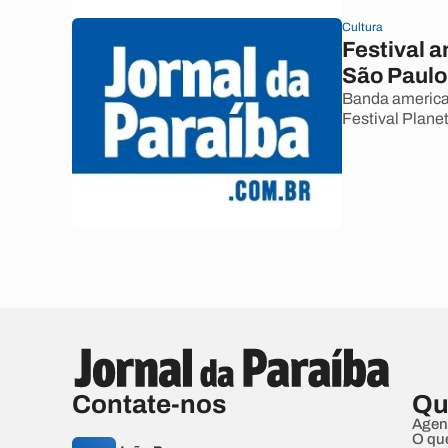
Cultura
Festival 
São Paulo
Banda american
Festival Plane
Contate-nos
Qu
Agen
O qu