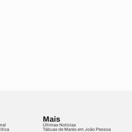
Mais
mal
Últimas Notícias
ítica
Tábuas de Marés em João Pessoa