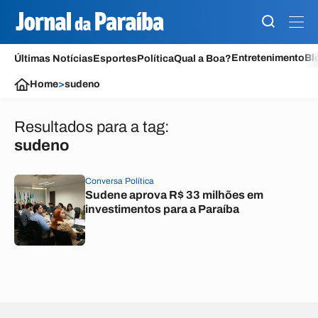
Entretenimento
Bl
Últimas Notícias
Esportes
Política
Qual a Boa?
Home
>
sudeno
Resultados para a tag:
sudeno
Conversa Política
Sudene aprova R$ 33 milhões em
investimentos para a Paraíba