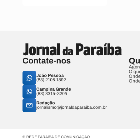
Contate-nos
Qu
Agen
O qu
João Pessoa
Onde
(83) 2106.1892
Onde
Campina Grande
(83) 3315-3204
Redação
jornalismo@jornaldaparaiba.com.br
© REDE PARAÍBA DE COMUNICAÇÃO