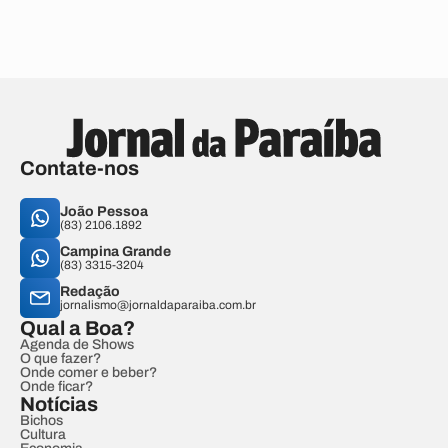
Contate-nos
João Pessoa
(83) 2106.1892
Campina Grande
(83) 3315-3204
Redação
jornalismo@jornaldaparaiba.com.br
Qual a Boa?
Agenda de Shows
O que fazer?
Onde comer e beber?
Onde ficar?
Notícias
Bichos
Cultura