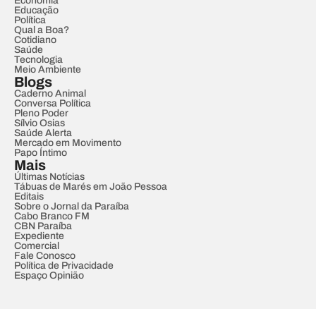
Economia
Educação
Política
Qual a Boa?
Cotidiano
Saúde
Tecnologia
Meio Ambiente
Blogs
Caderno Animal
Conversa Política
Pleno Poder
Sílvio Osias
Saúde Alerta
Mercado em Movimento
Papo Íntimo
Mais
Últimas Notícias
Tábuas de Marés em João Pessoa
Editais
Sobre o Jornal da Paraíba
Cabo Branco FM
CBN Paraíba
Expediente
Comercial
Fale Conosco
Política de Privacidade
Espaço Opinião