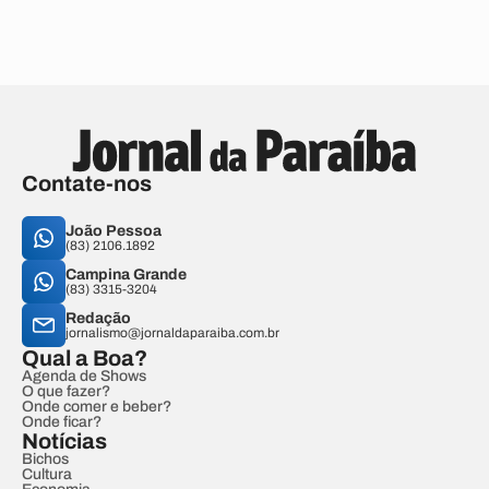
Contate-nos
João Pessoa
(83) 2106.1892
Campina Grande
(83) 3315-3204
Redação
jornalismo@jornaldaparaiba.com.br
Qual a Boa?
Agenda de Shows
O que fazer?
Onde comer e beber?
Onde ficar?
Notícias
Bichos
Cultura