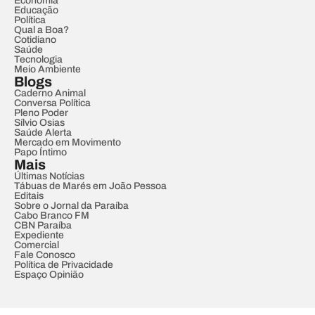
Economia
Educação
Política
Qual a Boa?
Cotidiano
Saúde
Tecnologia
Meio Ambiente
Blogs
Caderno Animal
Conversa Política
Pleno Poder
Sílvio Osias
Saúde Alerta
Mercado em Movimento
Papo Íntimo
Mais
Últimas Notícias
Tábuas de Marés em João Pessoa
Editais
Sobre o Jornal da Paraíba
Cabo Branco FM
CBN Paraíba
Expediente
Comercial
Fale Conosco
Política de Privacidade
Espaço Opinião