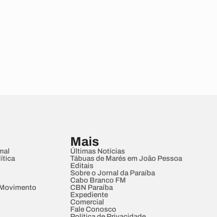
Mais
mal
Últimas Notícias
ítica
Tábuas de Marés em João Pessoa
Editais
Sobre o Jornal da Paraíba
Cabo Branco FM
 Movimento
CBN Paraíba
Expediente
Comercial
Fale Conosco
Política de Privacidade