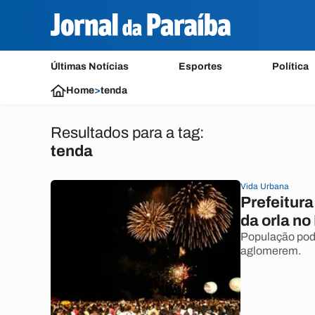
Últimas Notícias
Esportes
Política
Home
>
tenda
Resultados para a tag:
tenda
Vida Urbana
Prefeitur
da orla no
População pode
aglomerem.