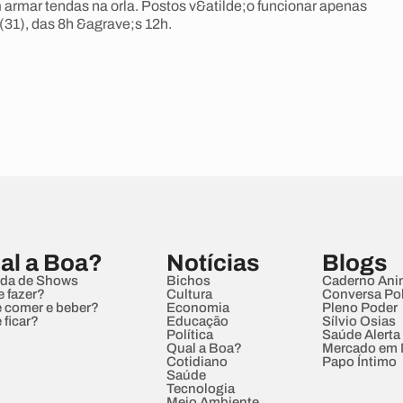
armar tendas na orla. Postos v&atilde;o funcionar apenas
 (31), das 8h &agrave;s 12h.
al a Boa?
Notícias
Blogs
da de Shows
Bichos
Caderno Ani
e fazer?
Cultura
Conversa Pol
 comer e beber?
Economia
Pleno Poder
 ficar?
Educação
Sílvio Osias
Política
Saúde Alerta
Qual a Boa?
Mercado em
Cotidiano
Papo Íntimo
Saúde
Tecnologia
Meio Ambiente