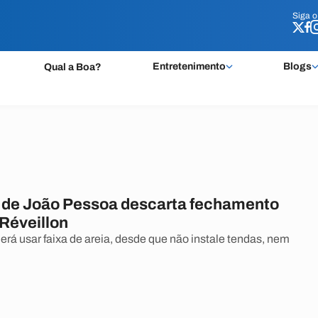
Siga 
Siga 
Entretenimento
Blogs
Qual a Boa?
a de João Pessoa descarta fechamento
 Réveillon
rá usar faixa de areia, desde que não instale tendas, nem