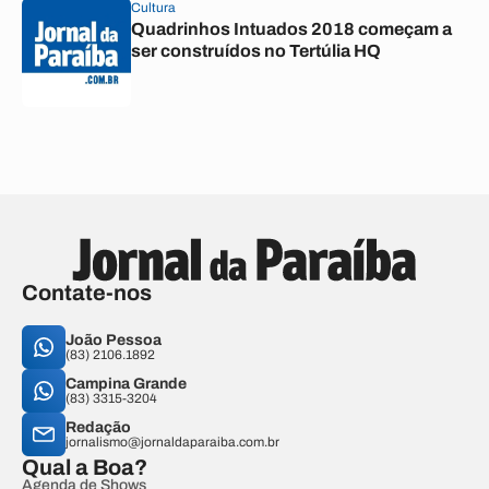
Cultura
Quadrinhos Intuados 2018 começam a
ser construídos no Tertúlia HQ
Contate-nos
João Pessoa
(83) 2106.1892
Campina Grande
(83) 3315-3204
Redação
jornalismo@jornaldaparaiba.com.br
Qual a Boa?
Agenda de Shows