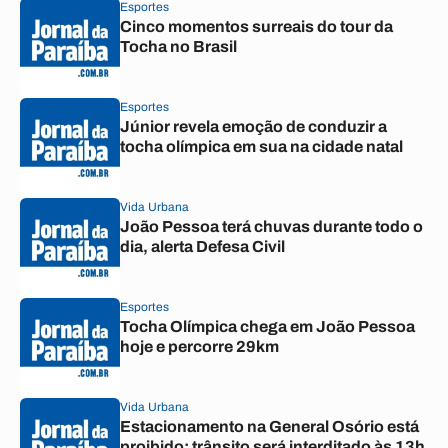
Esportes
Cinco momentos surreais do tour da
Tocha no Brasil
Esportes
Júnior revela emoção de conduzir a
tocha olímpica em sua na cidade natal
Vida Urbana
João Pessoa terá chuvas durante todo o
dia, alerta Defesa Civil
Esportes
Tocha Olímpica chega em João Pessoa
hoje e percorre 29km
Vida Urbana
Estacionamento na General Osório está
proibido; trânsito será interditado às 13h