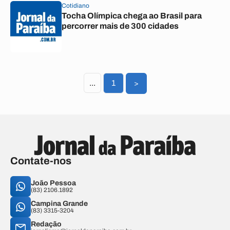
Cotidiano
Tocha Olímpica chega ao Brasil para
percorrer mais de 300 cidades
...
1
>
Contate-nos
João Pessoa
(83) 2106.1892
Campina Grande
(83) 3315-3204
Redação