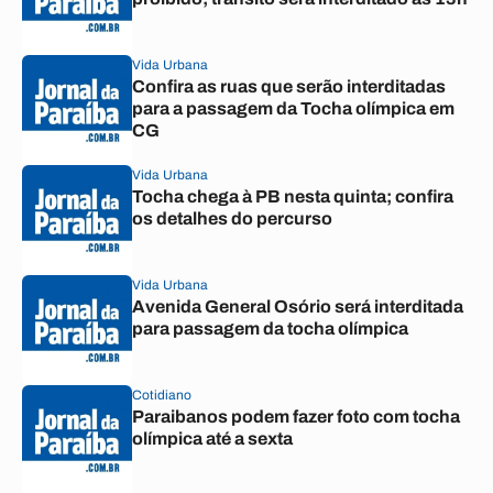
Vida Urbana
Confira as ruas que serão interditadas
para a passagem da Tocha olímpica em
CG
Vida Urbana
Tocha chega à PB nesta quinta; confira
os detalhes do percurso
Vida Urbana
Avenida General Osório será interditada
para passagem da tocha olímpica
Cotidiano
Paraibanos podem fazer foto com tocha
olímpica até a sexta