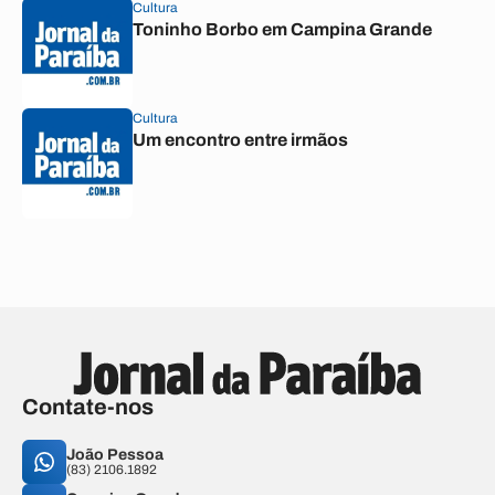
Cultura
Toninho Borbo em Campina Grande
Cultura
Um encontro entre irmãos
Contate-nos
João Pessoa
(83) 2106.1892