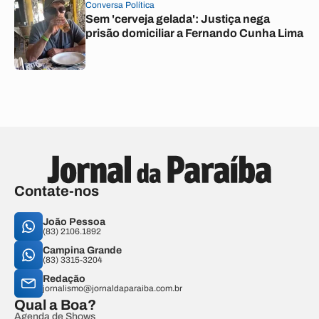
Conversa Política
Sem 'cerveja gelada': Justiça nega
prisão domiciliar a Fernando Cunha Lima
Contate-nos
João Pessoa
(83) 2106.1892
Campina Grande
(83) 3315-3204
Redação
jornalismo@jornaldaparaiba.com.br
Qual a Boa?
Agenda de Shows