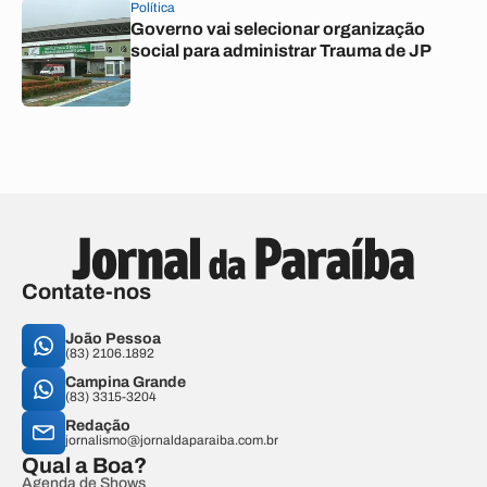
Política
Governo vai selecionar organização
social para administrar Trauma de JP
Contate-nos
João Pessoa
(83) 2106.1892
Campina Grande
(83) 3315-3204
Redação
jornalismo@jornaldaparaiba.com.br
Qual a Boa?
Agenda de Shows