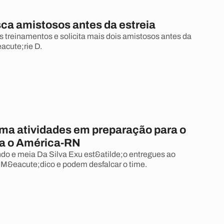
ca amistosos antes da estreia
s treinamentos e solicita mais dois amistosos antes da
acute;rie D.
oma atividades em preparação para o
ra o América-RN
do e meia Da Silva Exu est&atilde;o entregues ao
M&eacute;dico e podem desfalcar o time.