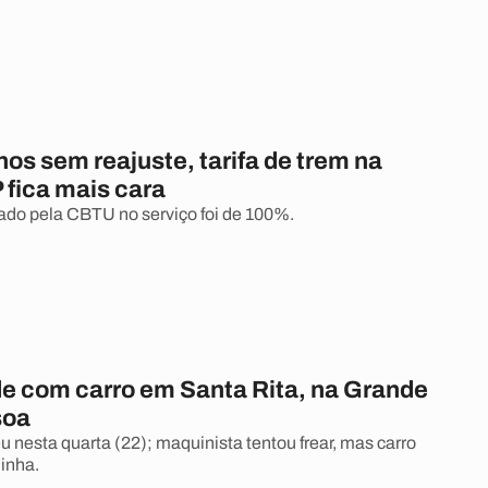
os sem reajuste, tarifa de trem na
 fica mais cara
do pela CBTU no serviço foi de 100%.
de com carro em Santa Rita, na Grande
soa
 nesta quarta (22); maquinista tentou frear, mas carro
inha.