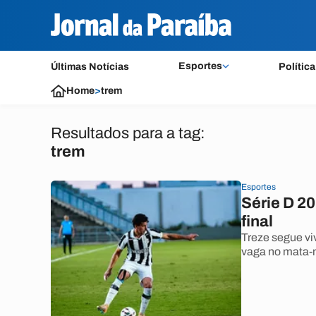
Esportes
Últimas Notícias
Política
Home
>
trem
Resultados para a tag:
trem
Esportes
Série D 20
final
Treze segue vi
vaga no mata-