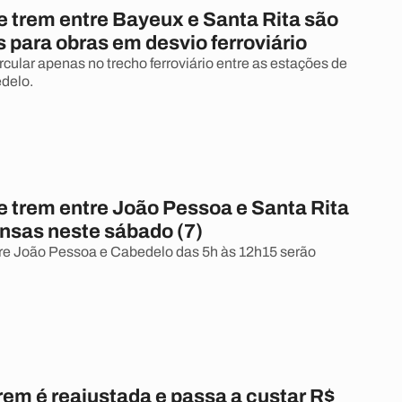
e trem entre Bayeux e Santa Rita são
 para obras em desvio ferroviário
ircular apenas no trecho ferroviário entre as estações de
delo.
e trem entre João Pessoa e Santa Rita
nsas neste sábado (7)
re João Pessoa e Cabedelo das 5h às 12h15 serão
trem é reajustada e passa a custar R$