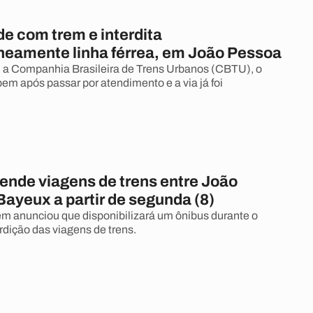
de com trem e interdita
amente linha férrea, em João Pessoa
 a Companhia Brasileira de Trens Urbanos (CBTU), o
bem após passar por atendimento e a via já foi
ende viagens de trens entre João
ayeux a partir de segunda (8)
 anunciou que disponibilizará um ônibus durante o
rdição das viagens de trens.