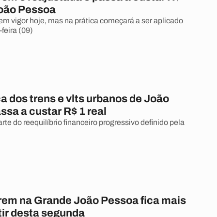
oão Pessoa
m vigor hoje, mas na prática começará a ser aplicado
feira (09)
ca dos trens e vlts urbanos de João
sa a custar R$ 1 real
te do reequilíbrio financeiro progressivo definido pela
 trem na Grande João Pessoa fica mais
tir desta segunda