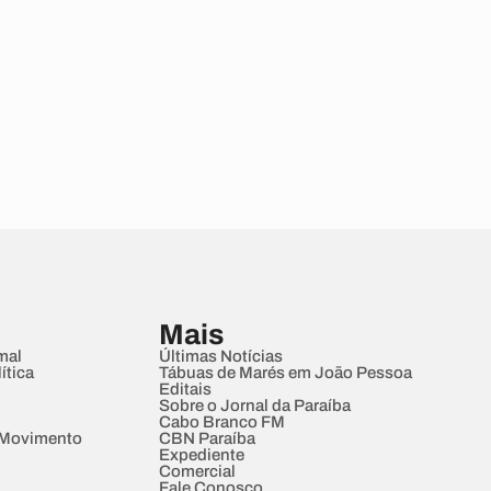
Mais
mal
Últimas Notícias
ítica
Tábuas de Marés em João Pessoa
Editais
Sobre o Jornal da Paraíba
Cabo Branco FM
 Movimento
CBN Paraíba
Expediente
Comercial
Fale Conosco