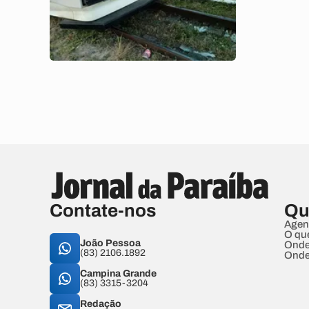
Contate-nos
Qu
Agen
O qu
João Pessoa
Onde
(83) 2106.1892
Onde
Campina Grande
(83) 3315-3204
Redação