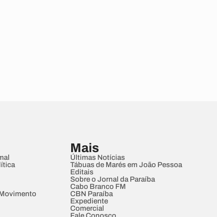
Mais
mal
Últimas Notícias
ítica
Tábuas de Marés em João Pessoa
Editais
Sobre o Jornal da Paraíba
Cabo Branco FM
 Movimento
CBN Paraíba
Expediente
Comercial
Fale Conosco